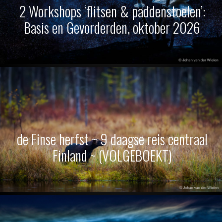
2 Workshops ‘flitsen & paddenstoelen’:
Basis en Gevorderden, oktober 2026
de Finse herfst ~ 9 daagse reis centraal
Finland ~ (VOLGEBOEKT)