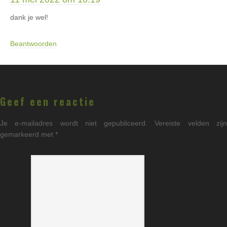
dank je wel!
Beantwoorden
Geef een reactie
Je e-mailadres wordt niet gepubliceerd.
Vereiste velden zij
gemarkeerd met
*