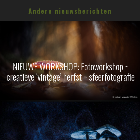
Andere nieuwsberichten
NIEUWE WORKSHOP: Fotoworkshop ~
creatieve ‘vintage’ herfst ~ sfeerfotografie