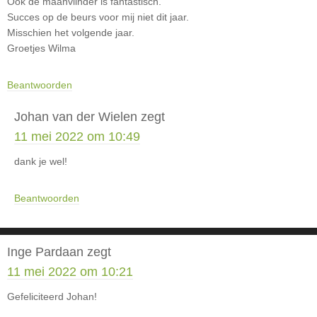
Ook de maanvlinder is fantastisch.
Succes op de beurs voor mij niet dit jaar.
Misschien het volgende jaar.
Groetjes Wilma
Beantwoorden
Johan van der Wielen
zegt
11 mei 2022 om 10:49
dank je wel!
Beantwoorden
Inge Pardaan
zegt
11 mei 2022 om 10:21
Gefeliciteerd Johan!