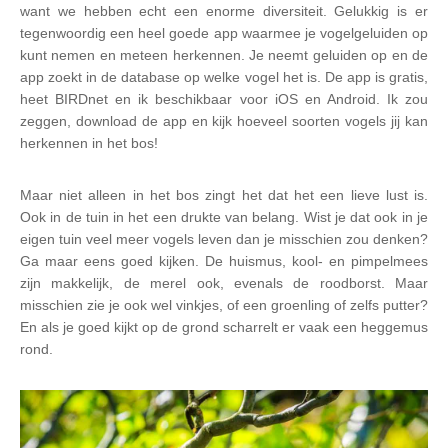
want we hebben echt een enorme diversiteit. Gelukkig is er
tegenwoordig een heel goede app waarmee je vogelgeluiden op
kunt nemen en meteen herkennen. Je neemt geluiden op en de
app zoekt in de database op welke vogel het is. De app is gratis,
heet BIRDnet en ik beschikbaar voor iOS en Android. Ik zou
zeggen, download de app en kijk hoeveel soorten vogels jij kan
herkennen in het bos!
Maar niet alleen in het bos zingt het dat het een lieve lust is.
Ook in de tuin in het een drukte van belang. Wist je dat ook in je
eigen tuin veel meer vogels leven dan je misschien zou denken?
Ga maar eens goed kijken. De huismus, kool- en pimpelmees
zijn makkelijk, de merel ook, evenals de roodborst. Maar
misschien zie je ook wel vinkjes, of een groenling of zelfs putter?
En als je goed kijkt op de grond scharrelt er vaak een heggemus
rond.