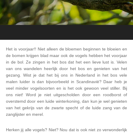
Het is voorjaar!! Niet alleen de bloemen beginnen te bloeien en
de bomen krijgen blad maar ook de vogels hebben het voorjaar
in de bol. Ze zingen in het bos dat het een lieve lust is. Velen
van ons wandelen heerlijk door het bos en genieten van het
gezang. Wist je dat het bij ons in Nederland in het bos vele
malen luider is dan bijvoorbeeld in Scandinavië? Daar heb je
veel minder vogelsoorten en is het ook gewoon veel stiller. Bij
ons niet! Word je niet uitgescholden door een roodborst of
overstemd door een luide winterkoning, dan kun je wel genieten
van het gekrijs van de zwarte specht of de luide zang van de
zanglijster en merel.
Herken jij alle vogels? Niet? Nou dat is ook niet zo verwonderlijk