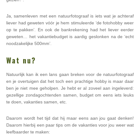
Ja, samenleven met een natuurfotograaf is iets wat je achteraf
liever had geweten vóór je hem stimuleerde ‘de fotohobby weer
op te pakken’. En ook de bankrekening had het liever eerder
geweten… het vakantiebudget is aardig geslonken na de ‘echt
noodzakelijke 500mm’.
Wat nu?
Natuurlijk kan ik een lans gaan breken voor de natuurfotograaf
en je overtuigen dat het toch een prachtige hobby is maar daar
ben je niet mee geholpen. Je hebt er al zoveel aan ingeleverd:
gezellige zondagochtenden samen, budget om eens iets leuks
te doen, vakanties samen, etc.
Daarom wordt het tijd dat hij maar eens aan jou gaat denken!
Daarom hierbij een paar tips om de vakanties voor jou weer wat
leefbaarder te maken: