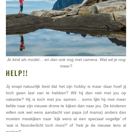
Je kind als model… en dan ook nog met camera. Wat wil je nog
meer?
HELP!!
Jij snapt natuurlijk best dat het zijn hobby is maar daar hoef jij
toch geen last van te hebben? Wil hij dan niet met jou op
vakantie? Hij is toch met jou samen… soms lijkt hij met meer
liefde naar zijn nieuwe drone te kijken dan naar jou. De kinderen
willen ook wel eens aandacht van papa (of mama) anders dan
moeten meekijken naar ‘kijk eens at een speciaal vogeltje’ of
‘wat is Noorderlicht toch mooi?’ of ‘heb je de nieuwe lens al
gezien?’.