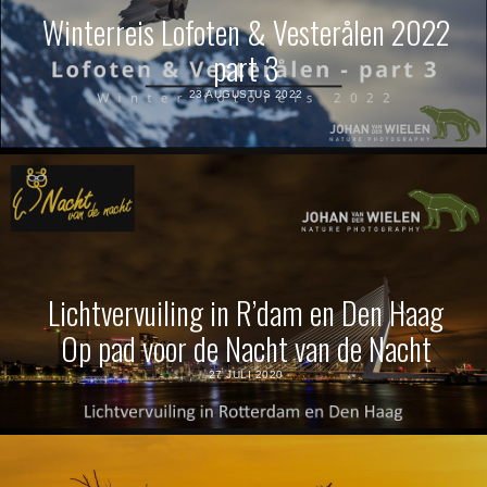
Winterreis Lofoten & Vesterålen 2022
part 3
23 AUGUSTUS 2022
Lichtvervuiling in R’dam en Den Haag
Op pad voor de Nacht van de Nacht
27 JULI 2020