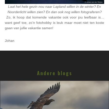
Laat het hele gezin nou naar Lapland willen in de winter? En
Noorderlicht willen zien? En dan ook nog willen fotograferen?
Zo, ik hoop dat komende vakantie ook voor jou leefbaar is…
want geef toe, zo’n fotohobby is leuk maar moet niet ten koste
gaan van jullie vakantie samen!
Johan
Andere blogs