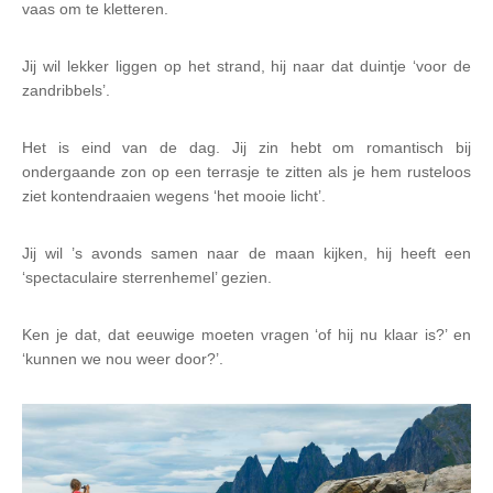
vaas om te kletteren.
Jij wil lekker liggen op het strand, hij naar dat duintje ‘voor de
zandribbels’.
Het is eind van de dag. Jij zin hebt om romantisch bij
ondergaande zon op een terrasje te zitten als je hem rusteloos
ziet kontendraaien wegens ‘het mooie licht’.
Jij wil ’s avonds samen naar de maan kijken, hij heeft een
‘spectaculaire sterrenhemel’ gezien.
Ken je dat, dat eeuwige moeten vragen ‘of hij nu klaar is?’ en
‘kunnen we nou weer door?’.