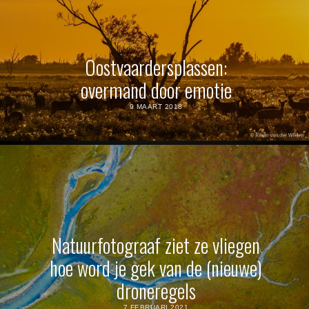
Oostvaardersplassen:
overmand door emotie
9 MAART 2018
Natuurfotograaf ziet ze vliegen
hoe word je gek van de (nieuwe)
droneregels
7 FEBRUARI 2021