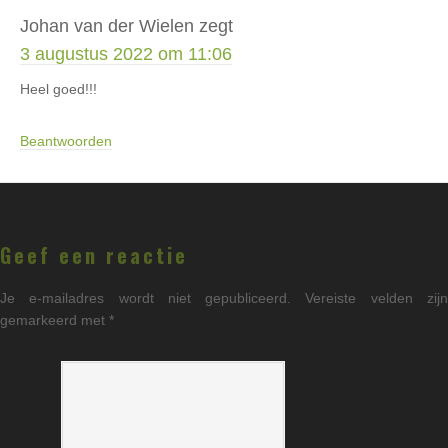
Johan van der Wielen
zegt
3 augustus 2022 om 11:06
Heel goed!!!
Beantwoorden
Geef een reactie
Je e-mailadres wordt niet gepubliceerd.
Vereiste velden zij
gemarkeerd met
*