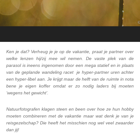
Ken je dat? Verheug je je op de vakantie, praat je partner over
welke lenzen hij/zij mee wil nemen. De vaste plek van de
parasol is ineens ingenomen door een mega statief en in plaats
van de geplande wandeling racet je hyper-partner uren achter
een hyper-libel aan. Je krijgt maar de helft van de ruimte in nota
bene je eigen koffer omdat er zo nodig laders bij moeten
‘wegens het gewicht’.
Natuurfotografen klagen steen en been over hoe ze hun hobby
moeten combineren met de vakantie maar wat denk je van je
reisgezelschap? Die heeft het misschien nog wel veel zwaarder
dan jij!