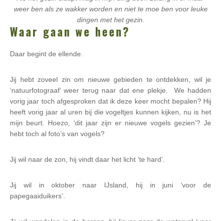
weer ben als ze wakker worden en niet te moe ben voor leuke
dingen met het gezin.
Waar gaan we heen?
Daar begint de ellende.
Jij hebt zoveel zin om nieuwe gebieden te ontdekken, wil je
‘natuurfotograaf’ weer terug naar dat ene plekje. We hadden
vorig jaar toch afgesproken dat ik deze keer mocht bepalen? Hij
heeft vorig jaar al uren bij die vogeltjes kunnen kijken, nu is het
mijn beurt. Hoezo, ‘dit jaar zijn er nieuwe vogels gezien’? Je
hebt toch al foto’s van vogels?
Jij wil naar de zon, hij vindt daar het licht ‘te hard’.
Jij wil in oktober naar IJsland, hij in juni ‘voor de
papegaaiduikers’.