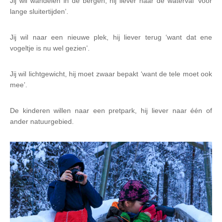
Jij wil wandelen in de bergen, hij liever naar de waterval ‘voor
lange sluitertijden’.
Jij wil naar een nieuwe plek, hij liever terug ‘want dat ene
vogeltje is nu wel gezien’.
Jij wil lichtgewicht, hij moet zwaar bepakt ‘want de tele moet ook
mee’.
De kinderen willen naar een pretpark, hij liever naar één of
ander natuurgebied.