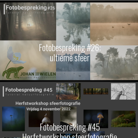
Fotobespreking #26:
ultieme sfeer
Fotobespreking #45
Herfstworkshop sfeerfotografie