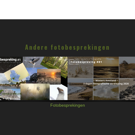
Andere fotobesprekingen
Fotobesprekingen