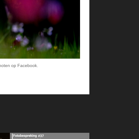
moten op Facebook.