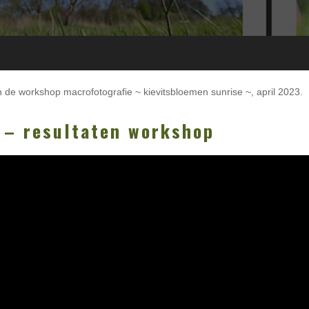
n de workshop macrofotografie ~ kievitsbloemen sunrise ~, april 2023.
 – resultaten workshop