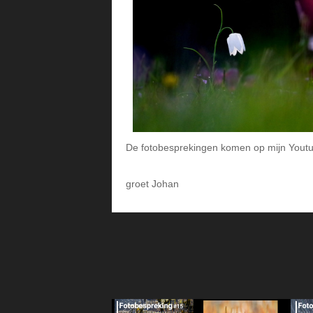
De fotobesprekingen komen op mijn Yout
groet Johan