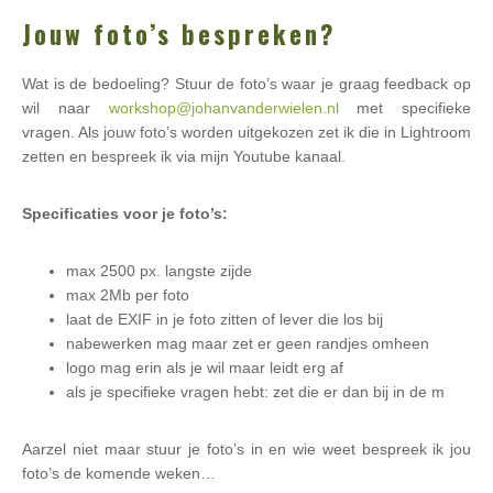
Jouw foto’s bespreken?
Wat is de bedoeling? Stuur de foto’s waar je graag feedback op
wil naar
workshop@johanvanderwielen.nl
met specifieke
vragen. Als jouw foto’s worden uitgekozen zet ik die in Lightroom
zetten en bespreek ik via mijn Youtube kanaal.
Specificaties voor je foto’s:
max 2500 px. langste zijde
max 2Mb per foto
laat de EXIF in je foto zitten of lever die los bij
nabewerken mag maar zet er geen randjes omheen
logo mag erin als je wil maar leidt erg af
als je specifieke vragen hebt: zet die er dan bij in de m
Aarzel niet maar stuur je foto’s in en wie weet bespreek ik jou
foto’s de komende weken…