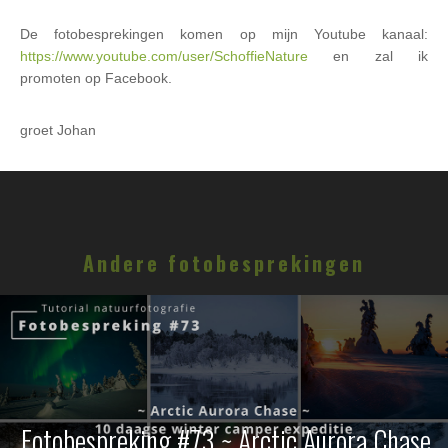
De fotobesprekingen komen op mijn Youtube kanaal:
https://www.youtube.com/user/SchoffieNature
en zal ik
promoten op Facebook.
groet Johan
Andere fotobesprekingen
Fotobespreking #73 ~ Arctic Aurora Chase