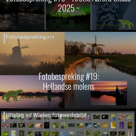
2025 ~
Fotobespreking #19:
Hollandse molens