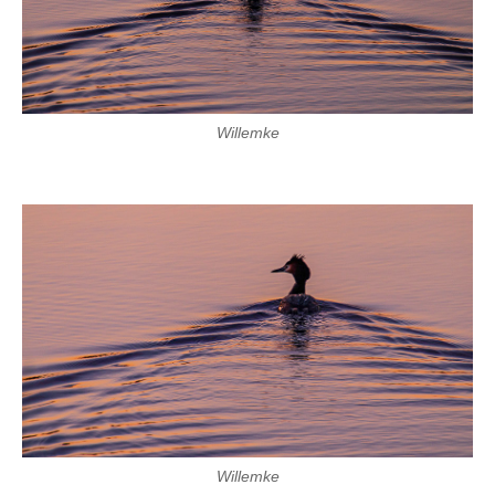
Willemke
Willemke