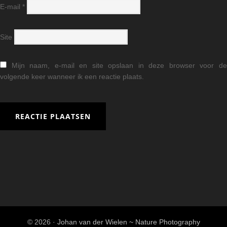
E-mail
*
Site
Mijn naam, e-mail en site opslaan in deze browser voor d
volgende keer wanneer ik een reactie plaats.
© 2026 ·
Johan van der Wielen ~ Nature Photography