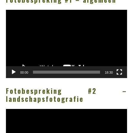
Videospeler
00:00
18:30
Fotobespreking #2 –
landschapsfotografie
Videospeler