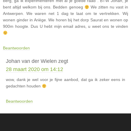
berg, ga ik experimenteren met al je goede raad . BTW Johan, je
bent altijd welkom bij ons. Bedden genoeg
We zitten nu vast in
Antwerpen. We waren net 1 dag te laat om te vertrekken. Wij
wonen ginder in Ariège. We horen bij het dorp Saurat en wonen op
900m hoogte. Dus U hebt mijn email adres, u weet ons te vinden
Beantwoorden
Johan van der Wielen
zegt
28 maart 2020 om 14:12
wow, dank je wel voor je fijne aanbod, dat ga ik zeker eens in
gedachten houden
Beantwoorden