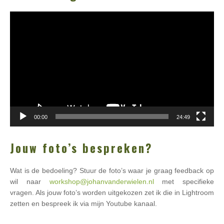
Videospeler
00:00
24:49
Jouw foto’s bespreken?
Wat is de bedoeling? Stuur de foto’s waar je graag feedback op
wil naar
workshop@johanvanderwielen.nl
met specifieke
vragen. Als jouw foto’s worden uitgekozen zet ik die in Lightroom
zetten en bespreek ik via mijn Youtube kanaal.