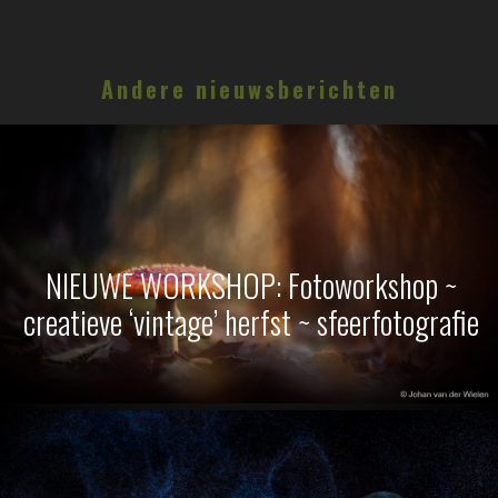
Andere nieuwsberichten
NIEUWE WORKSHOP: Fotoworkshop ~
creatieve ‘vintage’ herfst ~ sfeerfotografie