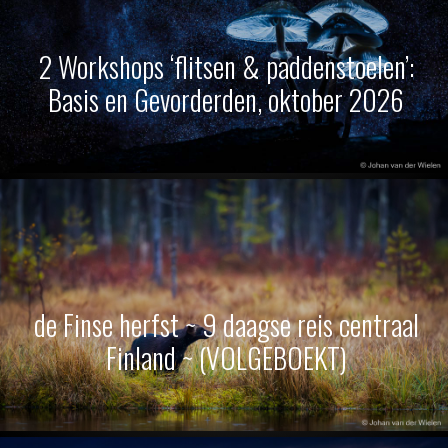
2 Workshops ‘flitsen & paddenstoelen’:
Basis en Gevorderden, oktober 2026
de Finse herfst ~ 9 daagse reis centraal
Finland ~ (VOLGEBOEKT)