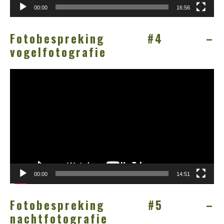
00:00
16:56
Fotobespreking #4 –
vogelfotografie
Videospeler
00:00
14:51
Fotobespreking #5 –
nachtfotografie