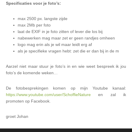
Specificaties voor je foto’s:
max 2500 px. langste zijde
max 2Mb per foto
laat de EXIF in je foto zitten of lever die los bij
nabewerken mag maar zet er geen randjes omheen
logo mag erin als je wil maar leidt erg af
als je specifieke vragen hebt: zet die er dan bij in de m
Aarzel niet maar stuur je foto’s in en wie weet bespreek ik jou
foto’s de komende weken…
De fotobesprekingen komen op mijn Youtube kanaal:
https://www.youtube.com/user/SchoffieNature
en zal ik
promoten op Facebook.
groet Johan