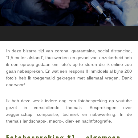
In deze bizarre tijd van corona, quarantaine, social distancing,
‘1,5 meter afstand’, thuiswerken en gevoel van onzekerheid heb
ik een oproep gedaan om foto’s op te sturen die ik online zou
gaan nabespreken. En wat een respons!!! Inmiddels al bijna 200
foto’s heb ik toegemaild gekregen met allemaal vragen. Dank
daarvoor!
Ik heb deze week iedere dag een fotobespreking op youtube
gezet in verschillende thema’s. Besprekingen over
zeggenschap, compositie, techniek en nabewerking. In de
thema’s landschaps-, macro-, dier- en nachtfotografie.
Fotobespreking #1 – algemeen