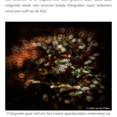
volgende week een enorme kudde fotografen want ‘iedereen
moet een wolf op de foto’.
Fotografie gaat niet om het meest spectaculaire onderwerp op