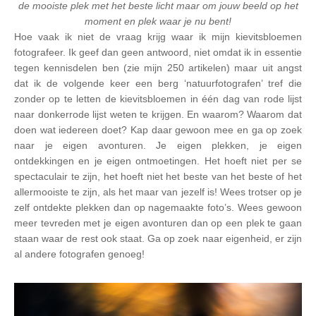
de mooiste plek met het beste licht maar om jouw beeld op het
moment en plek waar je nu bent!
Hoe vaak ik niet de vraag krijg waar ik mijn kievitsbloemen
fotografeer. Ik geef dan geen antwoord, niet omdat ik in essentie
tegen kennisdelen ben (zie mijn 250 artikelen) maar uit angst
dat ik de volgende keer een berg ‘natuurfotografen’ tref die
zonder op te letten de kievitsbloemen in één dag van rode lijst
naar donkerrode lijst weten te krijgen. En waarom? Waarom dat
doen wat iedereen doet? Kap daar gewoon mee en ga op zoek
naar je eigen avonturen. Je eigen plekken, je eigen
ontdekkingen en je eigen ontmoetingen. Het hoeft niet per se
spectaculair te zijn, het hoeft niet het beste van het beste of het
allermooiste te zijn, als het maar van jezelf is! Wees trotser op je
zelf ontdekte plekken dan op nagemaakte foto’s. Wees gewoon
meer tevreden met je eigen avonturen dan op een plek te gaan
staan waar de rest ook staat. Ga op zoek naar eigenheid, er zijn
al andere fotografen genoeg!