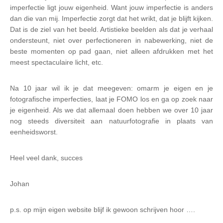
imperfectie ligt jouw eigenheid. Want jouw imperfectie is anders
dan die van mij. Imperfectie zorgt dat het wrikt, dat je blijft kijken.
Dat is de ziel van het beeld. Artistieke beelden als dat je verhaal
ondersteunt, niet over perfectioneren in nabewerking, niet de
beste momenten op pad gaan, niet alleen afdrukken met het
meest spectaculaire licht, etc.
Na 10 jaar wil ik je dat meegeven: omarm je eigen en je
fotografische imperfecties, laat je FOMO los en ga op zoek naar
je eigenheid. Als we dat allemaal doen hebben we over 10 jaar
nog steeds diversiteit aan natuurfotografie in plaats van
eenheidsworst.
Heel veel dank, succes
Johan
p.s. op mijn eigen website blijf ik gewoon schrijven hoor ….