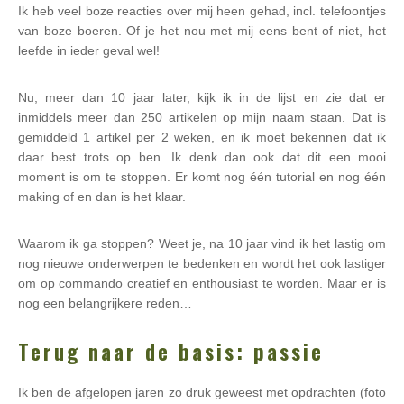
Ik heb veel boze reacties over mij heen gehad, incl. telefoontjes
van boze boeren. Of je het nou met mij eens bent of niet, het
leefde in ieder geval wel!
Nu, meer dan 10 jaar later, kijk ik in de lijst en zie dat er
inmiddels meer dan 250 artikelen op mijn naam staan. Dat is
gemiddeld 1 artikel per 2 weken, en ik moet bekennen dat ik
daar best trots op ben. Ik denk dan ook dat dit een mooi
moment is om te stoppen. Er komt nog één tutorial en nog één
making of en dan is het klaar.
Waarom ik ga stoppen? Weet je, na 10 jaar vind ik het lastig om
nog nieuwe onderwerpen te bedenken en wordt het ook lastiger
om op commando creatief en enthousiast te worden. Maar er is
nog een belangrijkere reden…
Terug naar de basis: passie
Ik ben de afgelopen jaren zo druk geweest met opdrachten (foto