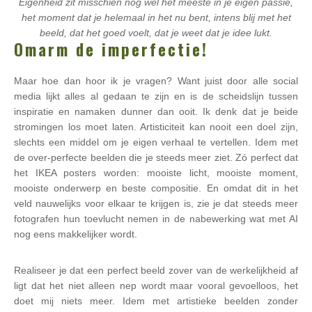
Eigenheid zit misschien nog wel het meeste in je eigen passie,
het moment dat je helemaal in het nu bent, intens blij met het
beeld, dat het goed voelt, dat je weet dat je idee lukt.
Omarm de imperfectie!
Maar hoe dan hoor ik je vragen? Want juist door alle social
media lijkt alles al gedaan te zijn en is de scheidslijn tussen
inspiratie en namaken dunner dan ooit. Ik denk dat je beide
stromingen los moet laten. Artisticiteit kan nooit een doel zijn,
slechts een middel om je eigen verhaal te vertellen. Idem met
de over-perfecte beelden die je steeds meer ziet. Zó perfect dat
het IKEA posters worden: mooiste licht, mooiste moment,
mooiste onderwerp en beste compositie. En omdat dit in het
veld nauwelijks voor elkaar te krijgen is, zie je dat steeds meer
fotografen hun toevlucht nemen in de nabewerking wat met AI
nog eens makkelijker wordt.
Realiseer je dat een perfect beeld zover van de werkelijkheid af
ligt dat het niet alleen nep wordt maar vooral gevoelloos, het
doet mij niets meer. Idem met artistieke beelden zonder