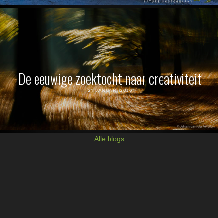
De eeuwige zoektocht naar creativiteit
24 JANUARI 2016
Alle blogs