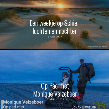
Een weekje op Schier:
luchten en nachten
5 MEI 2017
Op Pad met
Monique Velzeboer
17 APRIL 2021