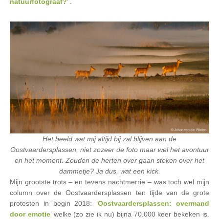
natuurfotograaf?
’ .
Het beeld wat mij altijd bij zal blijven aan de
Oostvaardersplassen, niet zozeer de foto maar wel het avontuur
en het moment. Zouden de herten over gaan steken over het
dammetje? Ja dus, wat een kick.
Mijn grootste trots – en tevens nachtmerrie – was toch wel mijn
column over de Oostvaardersplassen ten tijde van de grote
protesten in begin 2018: ‘
Oostvaardersplassen: overmand
door emotie
’ welke (zo zie ik nu) bijna 70.000 keer bekeken is.