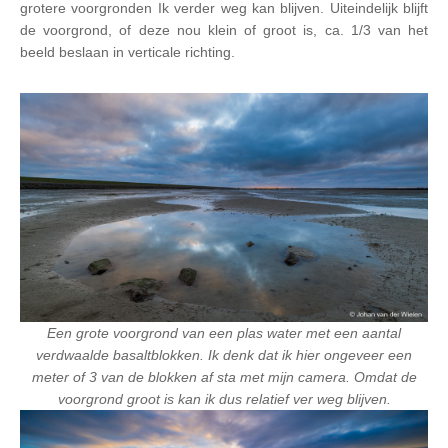
grotere voorgronden Ik verder weg kan blijven. Uiteindelijk blijft
de voorgrond, of deze nou klein of groot is, ca. 1/3 van het
beeld beslaan in verticale richting.
Een grote voorgrond van een plas water met een aantal
verdwaalde basaltblokken. Ik denk dat ik hier ongeveer een
meter of 3 van de blokken af sta met mijn camera. Omdat de
voorgrond groot is kan ik dus relatief ver weg blijven.