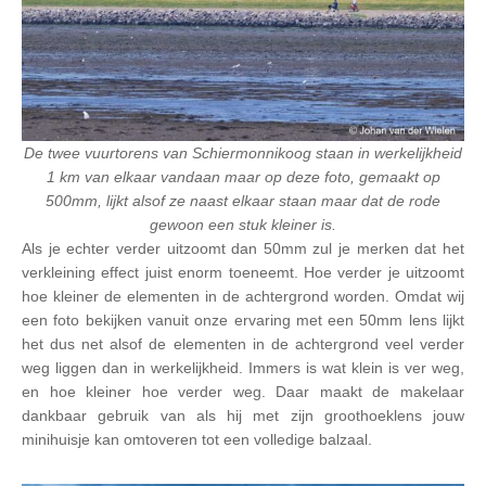
De twee vuurtorens van Schiermonnikoog staan in werkelijkheid
1 km van elkaar vandaan maar op deze foto, gemaakt op
500mm, lijkt alsof ze naast elkaar staan maar dat de rode
gewoon een stuk kleiner is.
Als je echter verder uitzoomt dan 50mm zul je merken dat het
verkleining effect juist enorm toeneemt. Hoe verder je uitzoomt
hoe kleiner de elementen in de achtergrond worden. Omdat wij
een foto bekijken vanuit onze ervaring met een 50mm lens lijkt
het dus net alsof de elementen in de achtergrond veel verder
weg liggen dan in werkelijkheid. Immers is wat klein is ver weg,
en hoe kleiner hoe verder weg. Daar maakt de makelaar
dankbaar gebruik van als hij met zijn groothoeklens jouw
minihuisje kan omtoveren tot een volledige balzaal.