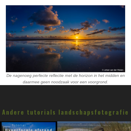
De nagenoeg perfecte reflectie met de horizon in het midden en
daarmee geen noodzaak voor een voorgrond.
Andere tutorials landschapsfotografie