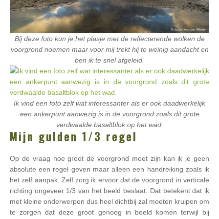
Bij deze foto kun je het plasje met de reflecterende wolken de
voorgrond noemen maar voor mij trekt hij te weinig aandacht en
ben ik te snel afgeleid.
Ik vind een foto zelf wat interessanter als er ook daadwerkelijk
een ankerpunt aanwezig is in de voorgrond zoals dit grote
verdwaalde basaltblok op het wad.
Mijn gulden 1/3 regel
Op de vraag hoe groot de voorgrond moet zijn kan ik je geen
absolute een regel geven maar alleen een handreiking zoals ik
het zelf aanpak. Zelf zorg ik ervoor dat de voorgrond in verticale
richting ongeveer 1/3 van het beeld beslaat. Dat betekent dat ik
met kleine onderwerpen dus heel dichtbij zal moeten kruipen om
te zorgen dat deze groot genoeg in beeld komen terwijl bij