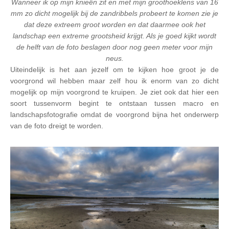
Wanneer ik op mijn knieën zit en met mijn groothoeklens van 16
mm zo dicht mogelijk bij de zandribbels probeert te komen zie je
dat deze extreem groot worden en dat daarmee ook het
landschap een extreme grootsheid krijgt. Als je goed kijkt wordt
de helft van de foto beslagen door nog geen meter voor mijn
neus.
Uiteindelijk is het aan jezelf om te kijken hoe groot je de
voorgrond wil hebben maar zelf hou ik enorm van zo dicht
mogelijk op mijn voorgrond te kruipen. Je ziet ook dat hier een
soort tussenvorm begint te ontstaan tussen macro en
landschapsfotografie omdat de voorgrond bijna het onderwerp
van de foto dreigt te worden.