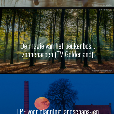
De magie van het beukenbos…
zonneharpen (TV Gelderland)
TPE voor planning landschaps- en