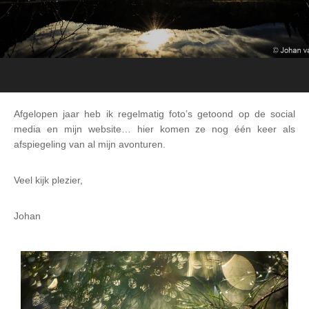
Afgelopen jaar heb ik regelmatig foto’s getoond op de social
media en mijn website… hier komen ze nog één keer als
afspiegeling van al mijn avonturen.
Veel kijk plezier,
Johan