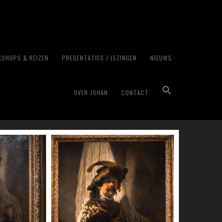
SHOPS & REIZEN
PRESENTATIES / LEZINGEN
NIEUWS
januari 2023
OVER JOHAN
CONTACT