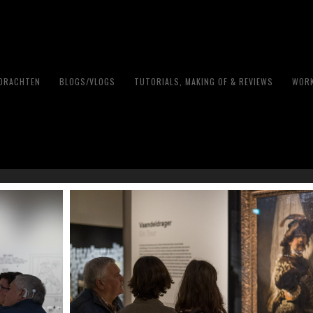
PDRACHTEN
BLOGS/VLOGS
TUTORIALS, MAKING OF & REVIEWS
WORK
er & Museum Arnhem – 21 
23 JANUARI 2023