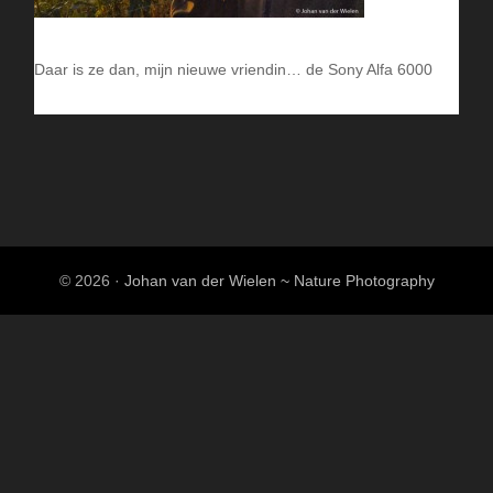
Daar is ze dan, mijn nieuwe vriendin… de Sony Alfa 6000
© 2026 ·
Johan van der Wielen ~ Nature Photography