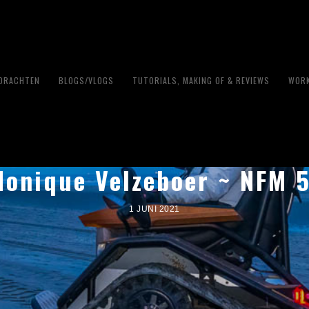
PDRACHTEN
BLOGS/VLOGS
TUTORIALS, MAKING OF & REVIEWS
WORK
Monique Velzeboer ~ NFM 
1 JUNI 2021