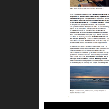
Videospeler