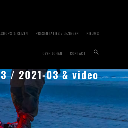
SHOPS & REIZEN
PRESENTATIES / LEZINGEN
NIEUWS
OVER JOHAN
CONTACT
53 / 2021-03 & video