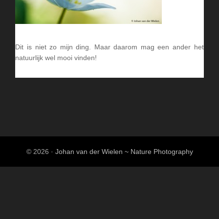
Dit is niet zo mijn ding. Maar daarom mag een ander het
natuurlijk wel mooi vinden!
© 2026 ·
Johan van der Wielen ~ Nature Photography