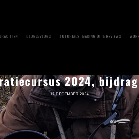
PDRACHTEN
BLOGS/VLOGS
TUTORIALS, MAKING OF & REVIEWS
WORK
ratiecursus 2024, bijdra
17 DECEMBER 2024