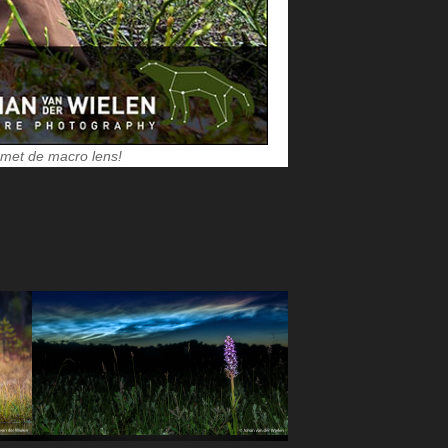
 met de macro lens!