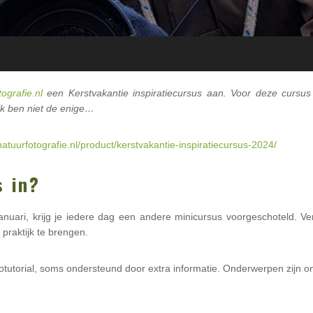
ografie.nl
een Kerstvakantie inspiratiecursus aan. Voor deze cursus 
k ben niet de enige…
atuurfotografie.nl/product/kerstvakantie-inspiratiecursus-2024/
s in?
nuari, krijg je iedere dag een andere minicursus voorgeschoteld. V
 praktijk te brengen.
eotutorial, soms ondersteund door extra informatie. Onderwerpen zijn o