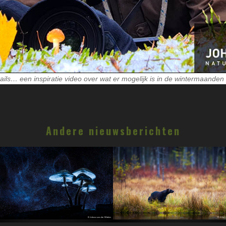
ails… een inspiratie video over wat er mogelijk is in de wintermaanden
Andere nieuwsberichten