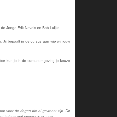
 de Jonge Erik Nevels en Bob Luijks.
Jij bepaalt in de cursus aan wie wij jouw
ber kun je in de cursusomgeving je keuze
, ook voor de dagen die al geweest zijn.
Dit
unt helpen met eventuele vragen.