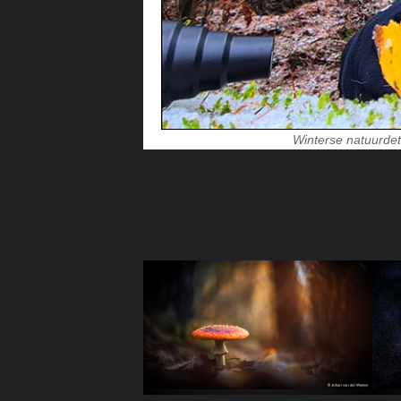
Winterse natuurdet