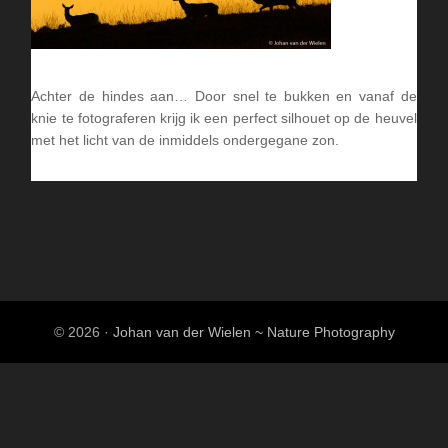
Achter de hindes aan… Door snel te bukken en vanaf de
knie te fotograferen krijg ik een perfect silhouet op de heuvel
met het licht van de inmiddels ondergegane zon.
© 2026 ·
Johan van der Wielen ~ Nature Photography