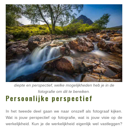
diepte en perspectief, welke mogelijkheden heb je in de
fotografie om dit te bereiken.
Persoonlijke perspectief
In het tweede deel gaan we naar onszelf als fotograaf kijken.
Wat is jouw perspectief op fotografie, wat is jouw visie op de
werkelijkheid. Kun je de werkelijkheid eigenlijk wel vastleggen?