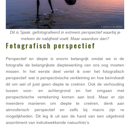
Dit is Sjaak, gefotografeerd in extreem perspectief waarbij je
meteen de nabijheid voelt. Maar waardoor dan?
Fotografisch perspectief
Perspectief en diepte is enorm belangrijk omdat we in de
fotografie de belangrijkste dieptewerking van ons oog moeten
missen. In het eerste deel vertel ik over het fotografisch
perspectief: wat is perspectivische verkleining en hoe beïnvloedt
dit om wel of juist geen diepte te creëren. Ook de verhouding
tussen voor- en achtergrond en het omgaan met
perspectivische vertekening komen aan bod. Maar er zijn
meerdere manieren om diepte te creëren, denk aan
atmosferisch perspectief en zelfs bij macro zijn re
mogelijkheden. Dit leg ik uit aan de hand van een uitgebreid
assortiment van indrukwekkende natuurfoto’s.