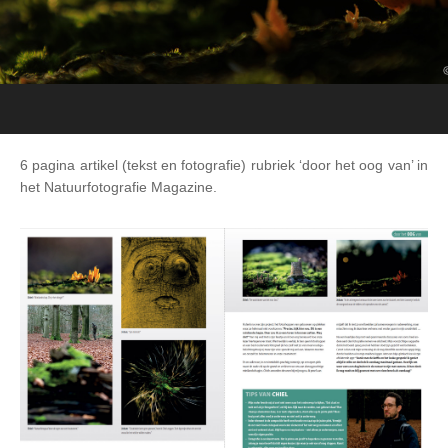
6 pagina artikel (tekst en fotografie) rubriek ‘door het oog van’ in
het Natuurfotografie Magazine.