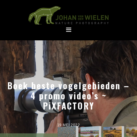
Spring
Door
naar
naar
de
de
hoofdnavigatie
hoofd
inhoud
Boek beste vogelgebieden –
4 promo video’s ~
PiXFACTORY
19 MEI 2022